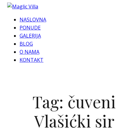
NASLOVNA
PONUDE
GALERIJA
BLOG
O NAMA
KONTAKT
Tag:
čuveni
Vlašićki sir