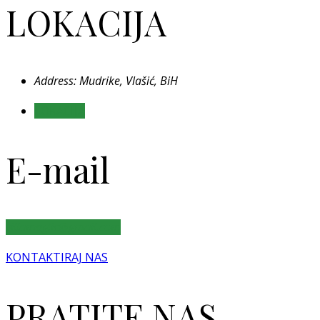
LOKACIJA
Address: Mudrike, Vlašić, BiH
LOKACIJA
E-mail
villamaglic@gmail.com
KONTAKTIRAJ NAS
PRATITE NAS