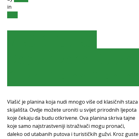
in
blog
Vlašić: Istraži
Neotkrivene Kutke 
Otkrij Tajne Planin
Vlašić je planina koja nudi mnogo više od klasičnih staza 
skijališta. Ovdje možete uroniti u svijet prirodnih ljepota
koje čekaju da budu otkrivene. Ova planina skriva tajne
koje samo najstrastveniji istraživači mogu pronaći,
daleko od utabanih putova i turističkih gužvi. Kroz guste