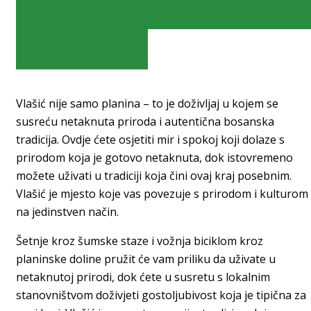
Priroda i Autentičn
Tradicija
Vlašić nije samo planina – to je doživljaj u kojem se
susreću netaknuta priroda i autentična bosanska
tradicija. Ovdje ćete osjetiti mir i spokoj koji dolaze s
prirodom koja je gotovo netaknuta, dok istovremeno
možete uživati u tradiciji koja čini ovaj kraj posebnim.
Vlašić je mjesto koje vas povezuje s prirodom i kulturom
na jedinstven način.
Šetnje kroz šumske staze i vožnja biciklom kroz
planinske doline pružit će vam priliku da uživate u
netaknutoj prirodi, dok ćete u susretu s lokalnim
stanovništvom doživjeti gostoljubivost koja je tipična za