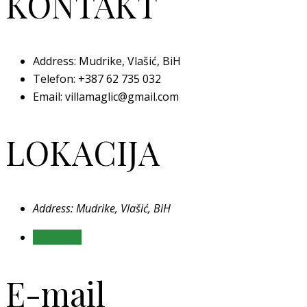
KONTAKT
Address: Mudrike, Vlašić, BiH
Telefon:
+387 62 735 032
Email: villamaglic@gmail.com
LOKACIJA
Address: Mudrike, Vlašić, BiH
LOKACIJA
E-mail