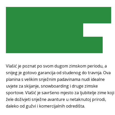
Vlašić – Tamo Gdje
Snijeg Traje, a
Uspomene Ostaju
Vlašić je poznat po svom dugom zimskom periodu, a
snijeg je gotovo garancija od studenog do travnja. Ova
planina s velikim snježnim padavinama nudi idealne
uvjete za skijanje, snowboarding i druge zimske
sportove. Vlašić je savršeno mjesto za ljubitelje zime koji
žele doživjeti snježne avanture u netaknutoj prirodi,
daleko od gužvi i komercijalnih odredišta.