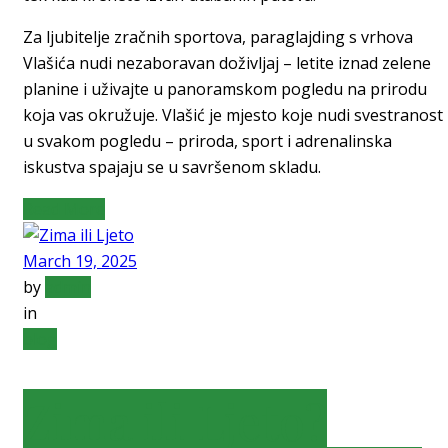
Za ljubitelje zračnih sportova, paraglajding s vrhova
Vlašića nudi nezaboravan doživljaj – letite iznad zelene
planine i uživajte u panoramskom pogledu na prirodu
koja vas okružuje. Vlašić je mjesto koje nudi svestranost
u svakom pogledu – priroda, sport i adrenalinska
iskustva spajaju se u savršenom skladu.
Read More
March 19, 2025
by
admin
in
blog
Zima ili Ljeto?