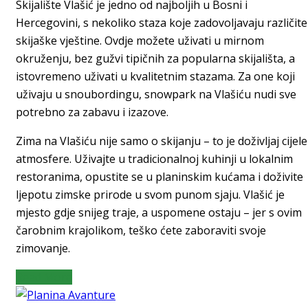
Skijalište Vlašić je jedno od najboljih u Bosni i
Hercegovini, s nekoliko staza koje zadovoljavaju različite
skijaške vještine. Ovdje možete uživati u mirnom
okruženju, bez gužvi tipičnih za popularna skijališta, a
istovremeno uživati u kvalitetnim stazama. Za one koji
uživaju u snoubordingu, snowpark na Vlašiću nudi sve
potrebno za zabavu i izazove.
Zima na Vlašiću nije samo o skijanju – to je doživljaj cijele
atmosfere. Uživajte u tradicionalnoj kuhinji u lokalnim
restoranima, opustite se u planinskim kućama i doživite
ljepotu zimske prirode u svom punom sjaju. Vlašić je
mjesto gdje snijeg traje, a uspomene ostaju – jer s ovim
čarobnim krajolikom, teško ćete zaboraviti svoje
zimovanje.
Read More