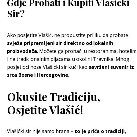
Gdje Probati i Kupiti Vlašićki
Sir?
Ako posjetite Vlašić, ne propustite priliku da probate
svježe pripremljeni sir direktno od lokalnih
proizvođača
. Možete ga pronaći u restoranima, hotelim
i na tradicionalnim pijacama u okolini Travnika. Mnogi
posjetioci nose Vlašićki sir kući kao
savršeni suvenir iz
srca Bosne i Hercegovine
.
Okusite Tradiciju,
Osjetite Vlašić!
Vlašićki sir nije samo hrana –
to je priča o tradiciji,