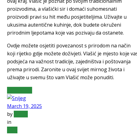
ovaj kraj. Vlašić je poznat po svojim tradicionalnim
proizvodima, a vlašićki sir i domaći suhomesnati
proizvodi pravi su hit među posjetiteljima. Uživajte u
ukusima autentične kuhinje, dok budete okruženi
prirodnim ljepotama koje vas pozivaju da ostanete.
Ovdje možete osjetiti povezanost s prirodom na način
koji rijetko gdje možete doživjeti. Vlašić je mjesto koje va
podsjeća na važnost tradicije, zajedništva i poštovanja
prema prirodi. Zaronite u ovaj svijet mirnog života i
uživajte u svemu što vam Vlašić može ponuditi.
Read More
March 19, 2025
by
admin
in
blog