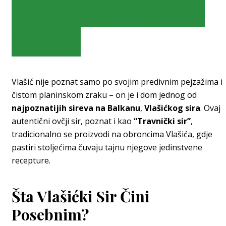
– Kralj Planinskih
Okusa
Vlašić nije poznat samo po svojim predivnim pejzažima i
čistom planinskom zraku – on je i dom jednog od
najpoznatijih sireva na Balkanu
,
Vlašićkog sira
. Ovaj
autentični ovčji sir, poznat i kao
“Travnički sir”
,
tradicionalno se proizvodi na obroncima Vlašića, gdje
pastiri stoljećima čuvaju tajnu njegove jedinstvene
recepture.
Šta Vlašićki Sir Čini
Posebnim?